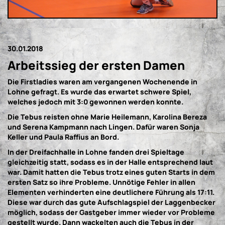
30.01.2018
Arbeitssieg der ersten Damen
Die Firstladies waren am vergangenen Wochenende in
Lohne gefragt. Es wurde das erwartet schwere Spiel,
welches jedoch mit 3:0 gewonnen werden konnte.
Die Tebus reisten ohne Marie Heilemann, Karolina Bereza
und Serena Kampmann nach Lingen. Dafür waren Sonja
Keller und Paula Raffius an Bord.
In der Dreifachhalle in Lohne fanden drei Spieltage
gleichzeitig statt, sodass es in der Halle entsprechend laut
war. Damit hatten die Tebus trotz eines guten Starts in dem
ersten Satz so ihre Probleme. Unnötige Fehler in allen
Elementen verhinderten eine deutlichere Führung als 17:11.
Diese war durch das gute Aufschlagspiel der Laggenbecker
möglich, sodass der Gastgeber immer wieder vor Probleme
gestellt wurde. Dann wackelten auch die Tebus in der