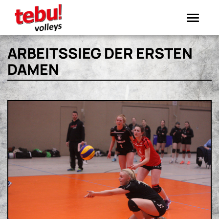
Toggle
navigation
ARBEITSSIEG DER ERSTEN
DAMEN