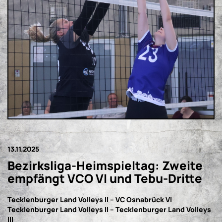
13.11.2025
Bezirksliga-Heimspieltag: Zweite
empfängt VCO VI und Tebu-Dritte
Tecklenburger Land Volleys II – VC Osnabrück VI
Tecklenburger Land Volleys II – Tecklenburger Land Volleys
III