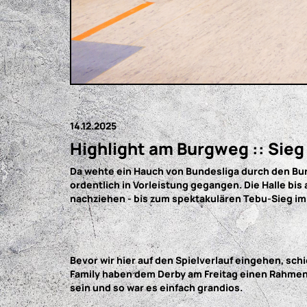
14.12.2025
Highlight am Burgweg :: Sieg
Da wehte ein Hauch von Bundesliga durch den Burg
ordentlich in Vorleistung gegangen. Die Halle bis
nachziehen - bis zum spektakulären Tebu-Sieg im v
Bevor wir hier auf den Spielverlauf eingehen, sc
Family haben dem Derby am Freitag einen Rahmen be
sein und so war es einfach grandios.