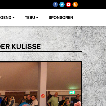
UGEND
TEBU
SPONSOREN
DER KULISSE