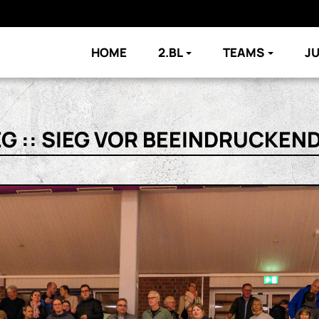
HOME
2.BL
TEAMS
J
 :: SIEG VOR BEEINDRUCKEN