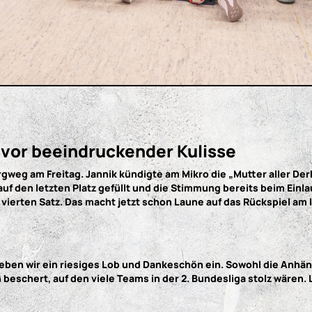
 vor beeindruckender Kulisse
weg am Freitag. Jannik kündigte am Mikro die „Mutter aller Der
 auf den letzten Platz gefüllt und die Stimmung bereits beim Ein
ierten Satz. Das macht jetzt schon Laune auf das Rückspiel am le
hieben wir ein riesiges Lob und Dankeschön ein. Sowohl die Anhä
schert, auf den viele Teams in der 2. Bundesliga stolz wären. La