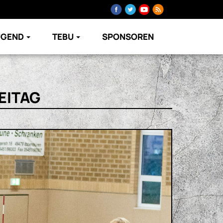
UGEND
TEBU
SPONSOREN
EITAG