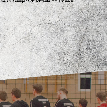
gsgemäß mit einigen Schlachtenbummlern nach