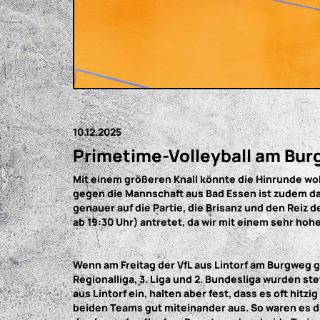
10.12.2025
Primetime-Volleyball am Burg
Mit einem größeren Knall könnte die Hinrunde woh
gegen die Mannschaft aus Bad Essen ist zudem das
genauer auf die Partie, die Brisanz und den Reiz 
ab 19:30 Uhr) antretet, da wir mit einem sehr 
Wenn am Freitag der VfL aus Lintorf am Burgweg g
Regionalliga, 3. Liga und 2. Bundesliga wurden st
aus Lintorf ein, halten aber fest, dass es oft hi
beiden Teams gut miteinander aus. So waren es die