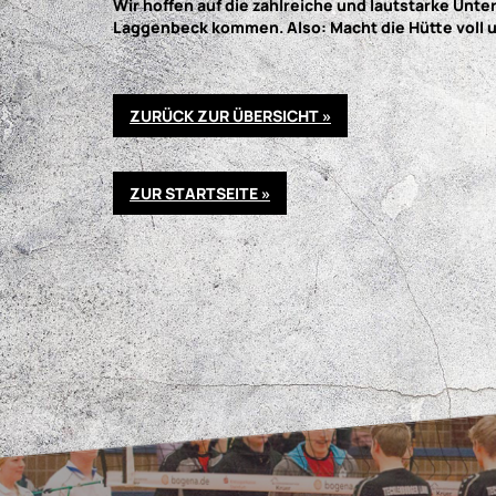
Wir hoffen auf die zahlreiche und lautstarke Un
Laggenbeck kommen. Also: Macht die Hütte voll u
ZURÜCK ZUR ÜBERSICHT »
ZUR STARTSEITE »