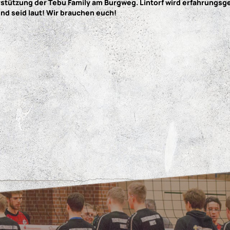
terstützung der Tebu Family am Burgweg. Lintorf wird erfahrun
nd seid laut! Wir brauchen euch!