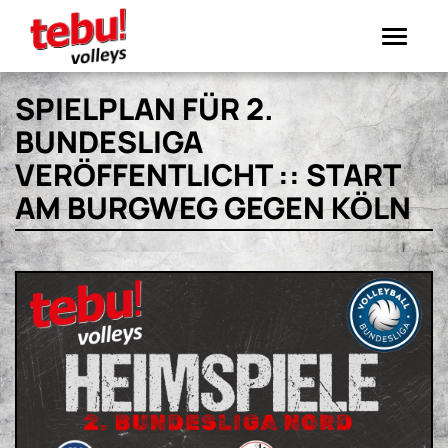
Toggle
navigation
SPIELPLAN FÜR 2.
BUNDESLIGA
VERÖFFENTLICHT :: START
AM BURGWEG GEGEN KÖLN