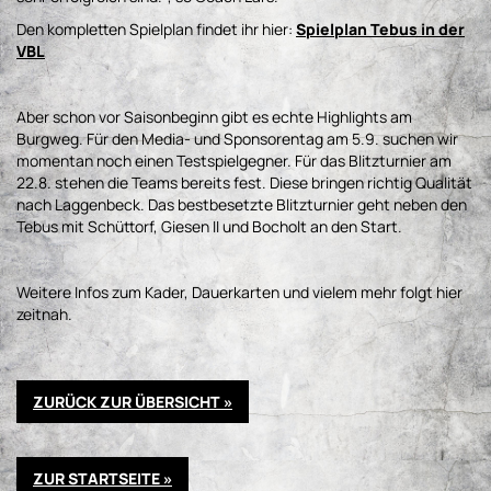
Den kompletten Spielplan findet ihr hier:
Spielplan Tebus in der
VBL
Aber schon vor Saisonbeginn gibt es echte Highlights am
Burgweg. Für den Media- und Sponsorentag am 5.9. suchen wir
momentan noch einen Testspielgegner. Für das Blitzturnier am
22.8. stehen die Teams bereits fest. Diese bringen richtig Qualität
nach Laggenbeck. Das bestbesetzte Blitzturnier geht neben den
Tebus mit Schüttorf, Giesen II und Bocholt an den Start.
Weitere Infos zum Kader, Dauerkarten und vielem mehr folgt hier
zeitnah.
ZURÜCK ZUR ÜBERSICHT »
ZUR STARTSEITE »