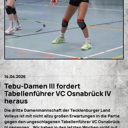
14.04.2026
Tebu-Damen III fordert
Tabellenführer VC Osnabrück IV
heraus
Die dritte Damenmannschaft der Tecklenburger Land
Volleys ist mit nicht allzu großen Erwartungen in die Partie
gegen den ungeschlagenen Tabellenführer VC Osnabrück
IV gegangen. „Wir haben in den letzten Wochen nicht gut