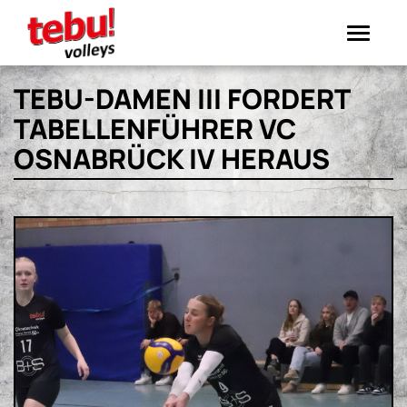
Toggle
navigation
TEBU-DAMEN III FORDERT
TABELLENFÜHRER VC
OSNABRÜCK IV HERAUS