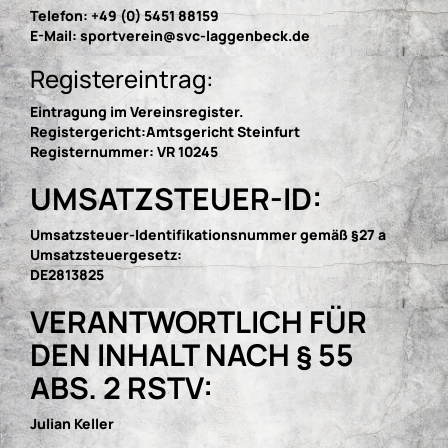
Telefon: +49 (0) 5451 88159
E-Mail: sportverein@svc-laggenbeck.de
Registereintrag:
Eintragung im Vereinsregister.
Registergericht:Amtsgericht Steinfurt
Registernummer: VR 10245
UMSATZSTEUER-ID:
Umsatzsteuer-Identifikationsnummer gemäß §27 a
Umsatzsteuergesetz:
DE2813825
VERANTWORTLICH FÜR
DEN INHALT NACH § 55
ABS. 2 RSTV:
Julian Keller