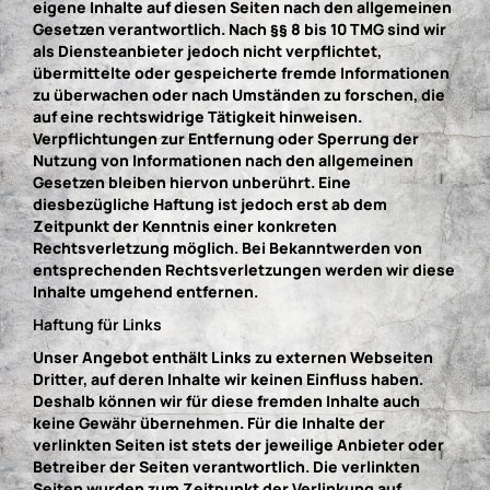
eigene Inhalte auf diesen Seiten nach den allgemeinen
Gesetzen verantwortlich. Nach §§ 8 bis 10 TMG sind wir
als Diensteanbieter jedoch nicht verpflichtet,
übermittelte oder gespeicherte fremde Informationen
zu überwachen oder nach Umständen zu forschen, die
auf eine rechtswidrige Tätigkeit hinweisen.
Verpflichtungen zur Entfernung oder Sperrung der
Nutzung von Informationen nach den allgemeinen
Gesetzen bleiben hiervon unberührt. Eine
diesbezügliche Haftung ist jedoch erst ab dem
Zeitpunkt der Kenntnis einer konkreten
Rechtsverletzung möglich. Bei Bekanntwerden von
entsprechenden Rechtsverletzungen werden wir diese
Inhalte umgehend entfernen.
Haftung für Links
Unser Angebot enthält Links zu externen Webseiten
Dritter, auf deren Inhalte wir keinen Einfluss haben.
Deshalb können wir für diese fremden Inhalte auch
keine Gewähr übernehmen. Für die Inhalte der
verlinkten Seiten ist stets der jeweilige Anbieter oder
Betreiber der Seiten verantwortlich. Die verlinkten
Seiten wurden zum Zeitpunkt der Verlinkung auf