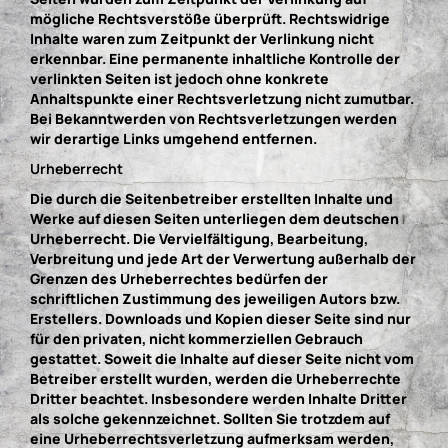
mögliche Rechtsverstöße überprüft. Rechtswidrige
Inhalte waren zum Zeitpunkt der Verlinkung nicht
erkennbar. Eine permanente inhaltliche Kontrolle der
verlinkten Seiten ist jedoch ohne konkrete
Anhaltspunkte einer Rechtsverletzung nicht zumutbar.
Bei Bekanntwerden von Rechtsverletzungen werden
wir derartige Links umgehend entfernen.
Urheberrecht
Die durch die Seitenbetreiber erstellten Inhalte und
Werke auf diesen Seiten unterliegen dem deutschen
Urheberrecht. Die Vervielfältigung, Bearbeitung,
Verbreitung und jede Art der Verwertung außerhalb der
Grenzen des Urheberrechtes bedürfen der
schriftlichen Zustimmung des jeweiligen Autors bzw.
Erstellers. Downloads und Kopien dieser Seite sind nur
für den privaten, nicht kommerziellen Gebrauch
gestattet. Soweit die Inhalte auf dieser Seite nicht vom
Betreiber erstellt wurden, werden die Urheberrechte
Dritter beachtet. Insbesondere werden Inhalte Dritter
als solche gekennzeichnet. Sollten Sie trotzdem auf
eine Urheberrechtsverletzung aufmerksam werden,