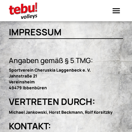
Toggle
navigation
IMPRESSUM
Angaben gemäß § 5 TMG:
Sportverein Cheruskia Laggenbeck e. V.
Jahnstraße 21
Vereinsheim
49479 Ibbenbüren
VERTRETEN DURCH:
Michael Jankowski, Horst Beckmann, Rolf Korsitzky
KONTAKT: