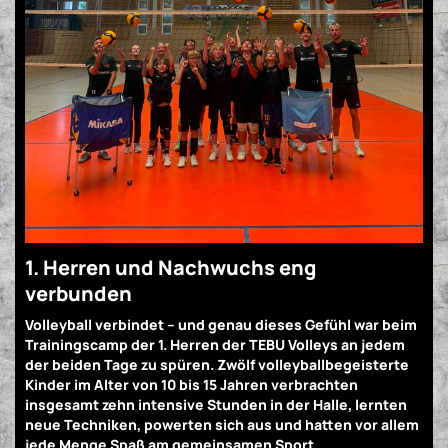
1. Herren und Nachwuchs eng
verbunden
Volleyball verbindet – und genau dieses Gefühl war beim
Trainingscamp der 1. Herren der TEBU Volleys an jedem
der beiden Tage zu spüren. Zwölf volleyballbegeisterte
Kinder im Alter von 10 bis 15 Jahren verbrachten
insgesamt zehn intensive Stunden in der Halle, lernten
neue Techniken, powerten sich aus und hatten vor allem
jede Menge Spaß am gemeinsamen Sport.