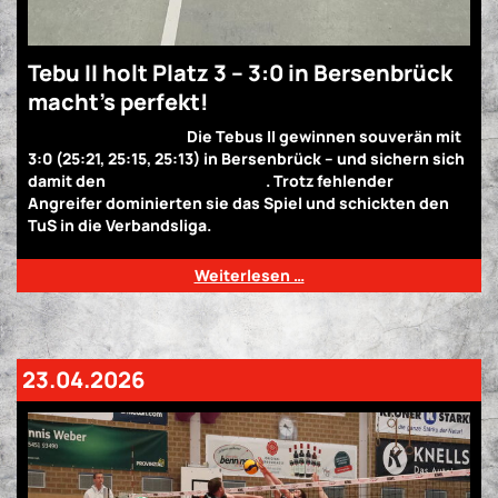
Tebu II holt Platz 3 – 3:0 in Bersenbrück
macht’s perfekt!
Revanche gelungen!
Die Tebus II gewinnen souverän mit
3:0 (25:21, 25:15, 25:13) in Bersenbrück – und sichern sich
damit den
dritten Tabellenplatz
. Trotz fehlender
Angreifer dominierten sie das Spiel und schickten den
TuS in die Verbandsliga.
Platz 3 ist unter Dach und Fach!
Weiterlesen …
23.04.2026