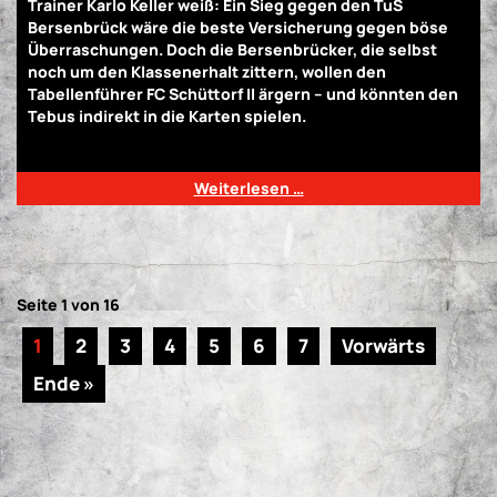
Trainer Karlo Keller weiß: Ein Sieg gegen den TuS
Bersenbrück wäre die beste Versicherung gegen böse
Überraschungen. Doch die Bersenbrücker, die selbst
noch um den Klassenerhalt zittern, wollen den
Tabellenführer FC Schüttorf II ärgern – und könnten den
Tebus indirekt in die Karten spielen.
Ein Spiel, drei
mögliche Ausgänge – wer behält die Nerven?
Weiterlesen …
Seite 1 von 16
1
2
3
4
5
6
7
Vorwärts
Ende »