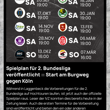
Spielplan für 2. Bundesliga
veröffentlicht :: Start am Burgweg
gegen Köln
Während in Laggenbeck die Vorbereitungen für die 2.
Bundesliga auf Hochtouren laufen, ist jetzt auch der offizielle
Spielplan raus. Leser der IVZ konnten dies bereits heute in der
Zeitung lesen. Auch die ersten Termine für die Vorbereitung
sind veröffentlicht und bieten den ein oder anderen