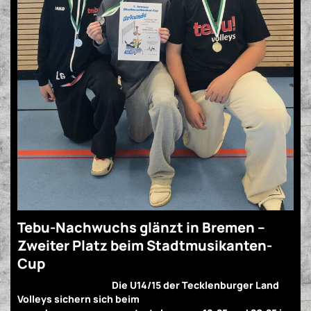
Tebu-Nachwuchs glänzt in Bremen –
Zweiter Platz beim Stadtmusikanten-
Cup
Fast wie im Vorjahr!
Die U14/15 der Tecklenburger Land
Volleys sichern sich beim
„Bremer Stadtmusikanten-