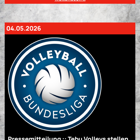
04.05.2026
Pressemitteilung :: Tebu Volleys stellen