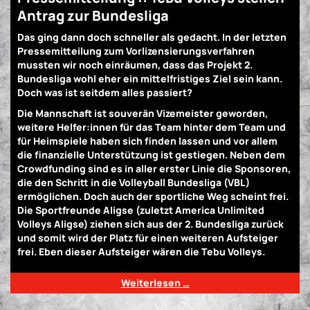
Antrag zur Bundesliga
Das ging dann doch schneller als gedacht. In der letzten
Pressemitteilung zum Vorlizensierungsverfahren
mussten wir noch einräumen, dass das Projekt 2.
Bundesliga wohl eher ein mittelfristiges Ziel sein kann.
Doch was ist seitdem alles passiert?
Die Mannschaft ist souverän Vizemeister geworden,
weitere Helfer:innen für das Team hinter dem Team und
für Heimspiele haben sich finden lassen und vor allem
die finanzielle Unterstützung ist gestiegen. Neben dem
Crowdfunding sind es in aller erster Linie die Sponsoren,
die den Schritt in die Volleyball Bundesliga (VBL)
ermöglichen. Doch auch der sportliche Weg scheint frei.
Die Sportfreunde Aligse (zuletzt America Unlimited
Volleys Aligse) ziehen sich aus der 2. Bundesliga zurück
und somit wird der Platz für einen weiteren Aufsteiger
frei. Eben dieser Aufsteiger wären die Tebu Volleys.
Weiterlesen …