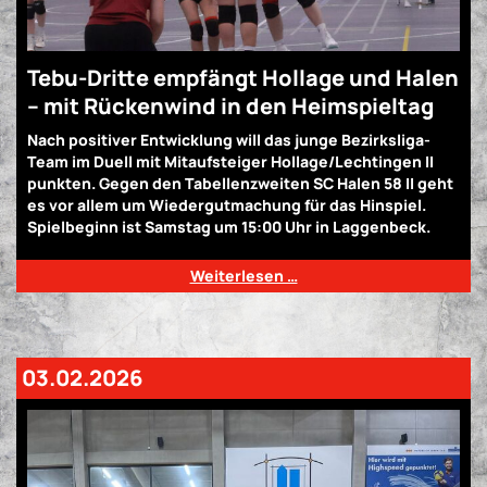
Tebu-Dritte empfängt Hollage und Halen
– mit Rückenwind in den Heimspieltag
Nach positiver Entwicklung will das junge Bezirksliga-
Team im Duell mit Mitaufsteiger Hollage/Lechtingen II
punkten. Gegen den Tabellenzweiten SC Halen 58 II geht
es vor allem um Wiedergutmachung für das Hinspiel.
Spielbeginn ist Samstag um 15:00 Uhr in Laggenbeck.
Weiterlesen …
03.02.2026