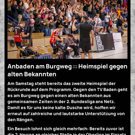
Anbaden am Burgweg :: Heimspiel gegen
alten Bekannten
Am Samstag steht bereits das zweite Heimspiel der
Rückrunde auf dem Programm. Gegen den TV Baden geht
es am Burgweg gegen einen alten Bekannten aus
gemeinsamen Zeiten in der 2. Bundesliga ans Netz.
Damit es für uns keine kalte Dusche wird, hoffen wir
erneut auf zahlreiche und lautstarke Unterstützung von
den Rängen.
Ein Besuch lohnt sich gleich mehrfach: Bereits zuvor ist
die 2. Herren an gleicher Stelle in der Oberliga im Einsatz