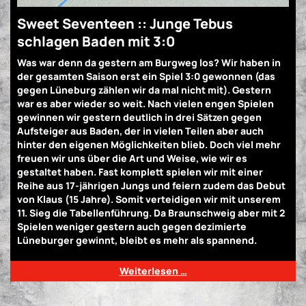
Sweet Seventeen :: Junge Tebus
schlagen Baden mit 3:0
Was war denn da gestern am Burgweg los? Wir haben in
der gesamten Saison erst ein Spiel 3:0 gewonnen (das
gegen Lüneburg zählen wir da mal nicht mit). Gestern
war es aber wieder so weit. Nach vielen engen Spielen
gewinnen wir gestern deutlich in drei Sätzen gegen
Aufsteiger aus Baden, der in vielen Teilen aber auch
hinter den eigenen Möglichkeiten blieb. Doch viel mehr
freuen wir uns über die Art und Weise, wie wir es
gestaltet haben. Fast komplett spielen wir mit einer
Reihe aus 17-jährigen Jungs und feiern zudem das Debut
von Klaus (15 Jahre). Somit verteidigen wir mit unserem
11. Sieg die Tabellenführung. Da Braunschweig aber mit 2
Spielen weniger gestern auch gegen dezimierte
Lüneburger gewinnt, bleibt es mehr als spannend.
Weiterlesen …