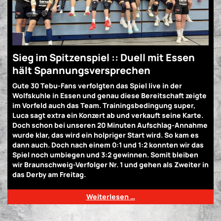
Sieg im Spitzenspiel :: Duell mit Essen
hält Spannungsversprechen
Gute 30 Tebu-Fans verfolgten das Spiel live in der
Wolfskuhle in Essen und genau diese Bereitschaft zeigte
im Vorfeld auch das Team. Trainingsbedingung super,
Luca sagt extra ein Konzert ab und verkauft seine Karte.
Doch schon bei unseren 20 Minuten Aufschlag-Annahme
wurde klar, das wird ein holpriger Start wird. So kam es
dann auch. Doch nach einem 0:1 und 1:2 konnten wir das
Spiel noch umbiegen und 3:2 gewinnen. Somit bleiben
wir Braunschweig-Verfolger Nr. 1 und gehen als Zweiter in
das Derby am Freitag.
Weiterlesen …