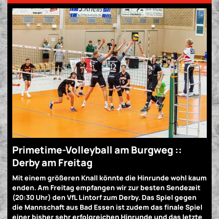
Primetime-Volleyball am Burgweg ::
Derby am Freitag
Mit einem größeren Knall könnte die Hinrunde wohl kaum
enden. Am Freitag empfangen wir zur besten Sendezeit
(20:30 Uhr) den VfL Lintorf zum Derby. Das Spiel gegen
die Mannschaft aus Bad Essen ist zudem das finale Spiel
einer bisher sehr erfolgreichen Hinrunde und das letzte