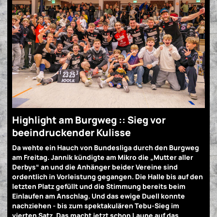
Highlight am Burgweg :: Sieg vor
beeindruckender Kulisse
Da wehte ein Hauch von Bundesliga durch den Burgweg
am Freitag. Jannik kündigte am Mikro die „Mutter aller
Derbys“ an und die Anhänger beider Vereine sind
ordentlich in Vorleistung gegangen. Die Halle bis auf den
letzten Platz gefüllt und die Stimmung bereits beim
Einlaufen am Anschlag. Und das ewige Duell konnte
nachziehen - bis zum spektakulären Tebu-Sieg im
vierten Satz. Das macht jetzt schon Laune auf das