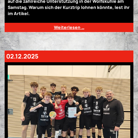
auf die zahlreiche Unterstützung in der Wolfskuhle am
Samstag. Warum sich der Kurztrip lohnen könnte, lest ihr
im Artikel.
Weiterlesen …
02.12.2025