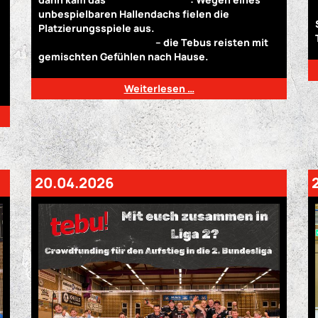
unbespielbaren Hallendachs fielen die
Platzierungsspiele aus.
„Schade, wir hätten
gerne noch gekämpft!“
– die Tebus reisten mit
gemischten Gefühlen nach Hause.
Weiterlesen …
20.04.2026