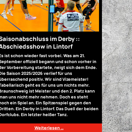
Saisonabschluss im Derby ::
Abschiedsshow in Lintorf
Es ist schon wieder fast vorbei. Was am 21.
September offiziell begann und schon vorher in
der Vorbereitung startete, neigt sich dem Ende.
Die Saison 2025/2026 verlief für uns
überraschend positiv. Wir sind Vizemeister!
Tabellarisch geht es für uns um nichts mehr.
Braunschweig ist Meister und den 2. Platz kann
man uns nicht mehr nehmen. Doch es steht
noch ein Spiel an. Ein Spitzenspiel gegen den
Dritten. Ein Derby in Lintorf. Das Duell der beiden
Dorfclubs. Ein letzter heißer Tanz.
Weiterlesen …