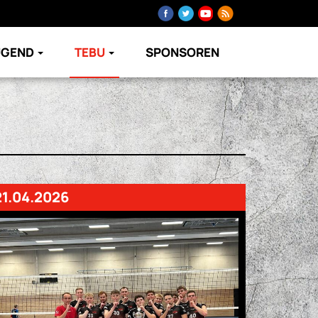
UGEND
TEBU
SPONSOREN
21.04.2026