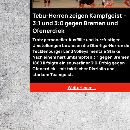
Tebu-Herren zeigen Kampfgeist –
3:1 und 3:0 gegen Bremen und
Ofenerdiek
Trotz personeller Ausfälle und kurzfristiger
Umstellungen bewiesen die Oberliga-Herren de
Tecklenburger Land Volleys mentale Stärke.
Nach einem hart umkämpften 3:1 gegen Bremen
1860 II folgte ein souveräner 3:0-Erfolg gegen
Ofenerdiek – mit taktischer Disziplin und
starkem Teamgeist.
Weiterlesen …