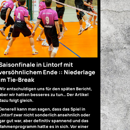
Saisonfinale in Lintorf mit
versöhnlichem Ende :: Niederlage
im Tie-Break
Wir entschuldigen uns für den späten Bericht,
aber wir hatten besseres zu tun… Der Artikel
dazu folgt gleich.
Generell kann man sagen, dass das Spiel in
Lintorf zwar nicht sonderlich ansehnlich oder
gar gut war, aber definitiv spannend und das
Rahmenprogramm hatte es in sich. Vor einer