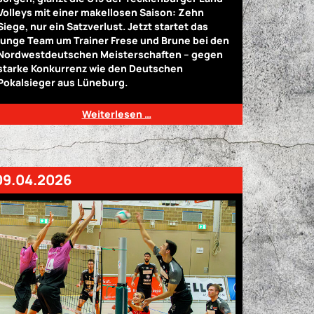
Volleys mit einer makellosen Saison: Zehn
Siege, nur ein Satzverlust. Jetzt startet das
junge Team um Trainer Frese und Brune bei den
Nordwestdeutschen Meisterschaften – gegen
starke Konkurrenz wie den Deutschen
Pokalsieger aus Lüneburg.
Weiterlesen …
09.04.2026