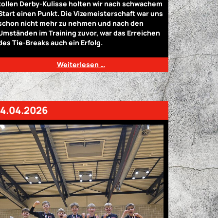
tollen Derby-Kulisse holten wir nach schwachem
Start einen Punkt. Die Vizemeisterschaft war uns
schon nicht mehr zu nehmen und nach den
Umständen im Training zuvor, war das Erreichen
des Tie-Breaks auch ein Erfolg.
Weiterlesen …
14.04.2026