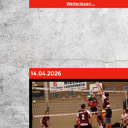
Weiterlesen …
14.04.2026