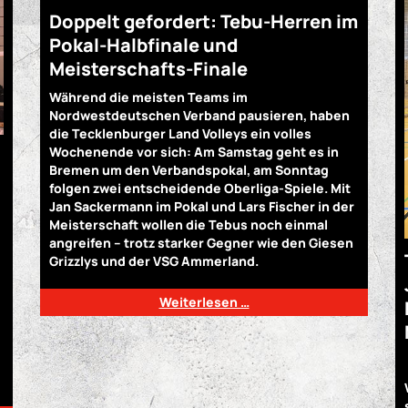
Doppelt gefordert: Tebu-Herren im
Pokal-Halbfinale und
Meisterschafts-Finale
Während die meisten Teams im
Nordwestdeutschen Verband pausieren, haben
die Tecklenburger Land Volleys ein volles
Wochenende vor sich: Am Samstag geht es in
Bremen um den Verbandspokal, am Sonntag
folgen zwei entscheidende Oberliga-Spiele. Mit
Jan Sackermann im Pokal und Lars Fischer in der
Meisterschaft wollen die Tebus noch einmal
angreifen – trotz starker Gegner wie den Giesen
Grizzlys und der VSG Ammerland.
Weiterlesen …