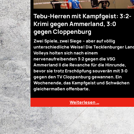
Tebu-Herren mit Kampfgeist: 3:2-
Krimi gegen Ammerland, 3:0
gegen Cloppenburg
Zwei Spiele, zwei Siege – aber auf völlig
unterschiedliche Weise! Die Tecklenburger Lan
Volleys holten sich nach einem
nervenaufreibenden 3:2 gegen die VSG
Ammerland II die Revanche für die Hinrunde,
bevor sie trotz Erschöpfung souverän mit 3:0
gegen den TV Cloppenburg gewannen. Ein
Wochenende, das Kampfgeist und Schwächen
gleichermaßen offenbarte.
Weiterlesen …