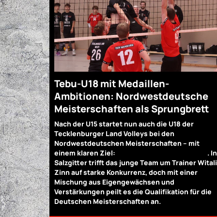
Tebu-U18 mit Medaillen-
Ambitionen: Nordwestdeutsche
Meisterschaften als Sprungbrett
Nach der U15 startet nun auch die U18 der
Tecklenburger Land Volleys bei den
Nordwestdeutschen Meisterschaften – mit
einem klaren Ziel:
„Wir wollen eine Medaille!“
. In
Salzgitter trifft das junge Team um Trainer Witali
Zinn auf starke Konkurrenz, doch mit einer
Mischung aus Eigengewächsen und
Verstärkungen peilt es die Qualifikation für die
Deutschen Meisterschaften an.