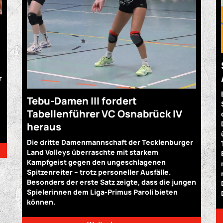
r
Tebu-Damen III fordert
Tabellenführer VC Osnabrück IV
heraus
Die dritte Damenmannschaft der Tecklenburger
Land Volleys überraschte mit starkem
Kampfgeist gegen den ungeschlagenen
Spitzenreiter – trotz personeller Ausfälle.
Besonders der erste Satz zeigte, dass die jungen
Spielerinnen dem Liga-Primus Paroli bieten
können.