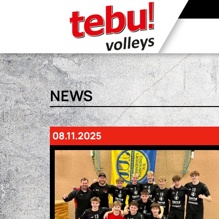
NEWS
08.11.2025