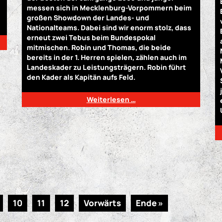
messen sich in Mecklenburg-Vorpommern beim
großen Showdown der Landes- und
Nationalteams. Dabei sind wir enorm stolz, dass
erneut zwei Tebus beim Bundespokal
mitmischen. Robin und Thomas, die beide
bereits in der 1. Herren spielen, zählen auch im
Landeskader zu Leistungsträgern. Robin führt
den Kader als Kapitän aufs Feld.
Weiterlesen …
10
11
12
Vorwärts
Ende »