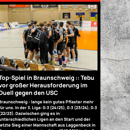
Top-Spiel in Braunschweig :: Tebu
vor großer Herausforderung im
Duell gegen den USC
Braunschweig - lange kein gutes Pflaster mehr
für uns. In der 3. Liga: 0:3 (24/25), 0:3 (23/24), 0:3
(22/23). Dazwischen ging es in
unterschiedlichen Ligen an den Start und der
letzte Sieg einer Mannschaft aus Laggenbeck in