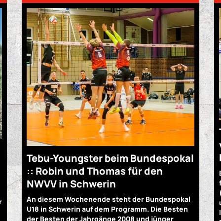
Tebu-Youngster beim Bundespokal
:: Robin und Thomas für den
NWVV in Schwerin
An diesem Wochenende steht der Bundespokal
r
U18 in Schwerin auf dem Programm. Die Besten
der Besten der Jahrgänge 2008 und jünger