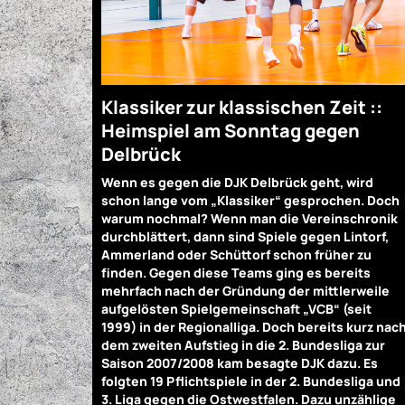
Klassiker zur klassischen Zeit ::
Heimspiel am Sonntag gegen
Delbrück
Wenn es gegen die DJK Delbrück geht, wird
schon lange vom „Klassiker“ gesprochen. Doch
warum nochmal? Wenn man die Vereinschronik
durchblättert, dann sind Spiele gegen Lintorf,
Ammerland oder Schüttorf schon früher zu
finden. Gegen diese Teams ging es bereits
mehrfach nach der Gründung der mittlerweile
aufgelösten Spielgemeinschaft „VCB“ (seit
1999) in der Regionalliga. Doch bereits kurz nac
dem zweiten Aufstieg in die 2. Bundesliga zur
Saison 2007/2008 kam besagte DJK dazu. Es
folgten 19 Pflichtspiele in der 2. Bundesliga und
3. Liga gegen die Ostwestfalen. Dazu unzählige