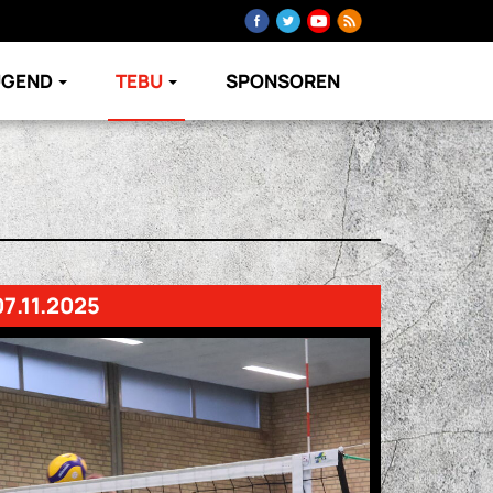
UGEND
TEBU
SPONSOREN
07.11.2025