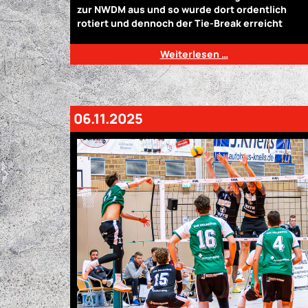
zur NWDM aus und so wurde dort ordentlich
rotiert und dennoch der Tie-Break erreicht
Weiterlesen …
06.11.2025