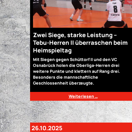
Zwei Siege, starke Leistung –
Tebu-Herren II überraschen beim
Heimspieltag
Mit Siegen gegen Schüttorf II und den VC
Osnabrück holen die Oberliga-Herren drei
weitere Punkte und klettern auf Rang drei.
Besonders die mannschaftliche
Geschlossenheit überzeugte.
Weiterlesen …
26.10.2025