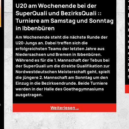
U20 am Wochenende bei der
SuperQuali und BezirksQuali ::
Turniere am Samstag und Sonntag
in Ibbenbüren
Am Wochenende steht die nächste Runde der
U20-Jungs an. Dabei treffen sich die
erfolgreichsten Teams der letzten Jahre aus
Niedersachsen und Bremen in Ibbenbüren.
Während es für die 1. Mannschaft der Tebus bei
der SuperQuali um die direkte Qualifikation zur
Nordwestdeutschen Meisterschaft geht, spielt
die jüngere 2. Mannschaft am Sonntag um den
Einzug in die Bezirksendrunde. Beide Turniere
werden in der Halle des Goethegymnasiums
ausgetragen.
h
Weiterlesen …