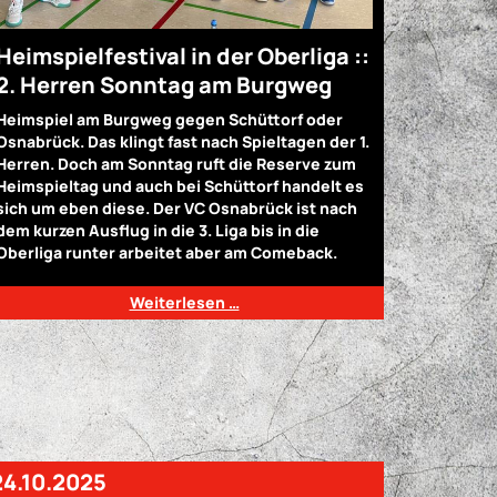
Heimspielfestival in der Oberliga ::
2. Herren Sonntag am Burgweg
Heimspiel am Burgweg gegen Schüttorf oder
Osnabrück. Das klingt fast nach Spieltagen der 1.
Herren. Doch am Sonntag ruft die Reserve zum
Heimspieltag und auch bei Schüttorf handelt es
sich um eben diese. Der VC Osnabrück ist nach
dem kurzen Ausflug in die 3. Liga bis in die
Oberliga runter arbeitet aber am Comeback.
Weiterlesen …
24.10.2025