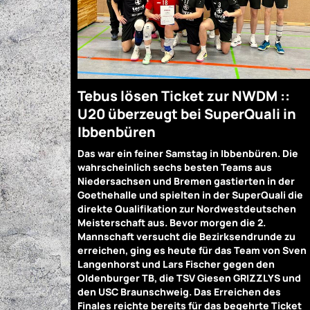
Tebus lösen Ticket zur NWDM ::
U20 überzeugt bei SuperQuali in
Ibbenbüren
Das war ein feiner Samstag in Ibbenbüren. Die
wahrscheinlich sechs besten Teams aus
Niedersachsen und Bremen gastierten in der
Goethehalle und spielten in der SuperQuali die
direkte Qualifikation zur Nordwestdeutschen
Meisterschaft aus. Bevor morgen die 2.
Mannschaft versucht die Bezirksendrunde zu
erreichen, ging es heute für das Team von Sven
Langenhorst und Lars Fischer gegen den
Oldenburger TB, die TSV Giesen GRIZZLYS und
den USC Braunschweig. Das Erreichen des
Finales reichte bereits für das begehrte Ticket